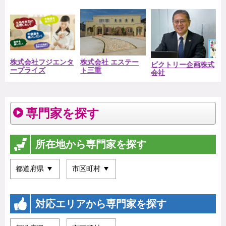
株式会社フジエンタ
株式会社 エステー
ビクトリー企画株式
ープライズ
ト三重
会社
専門家を探す
所在地から専門家を探す
対応エリアから専門家を探す