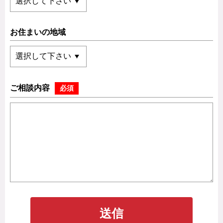
お住まいの地域
ご相談内容
必須
送信