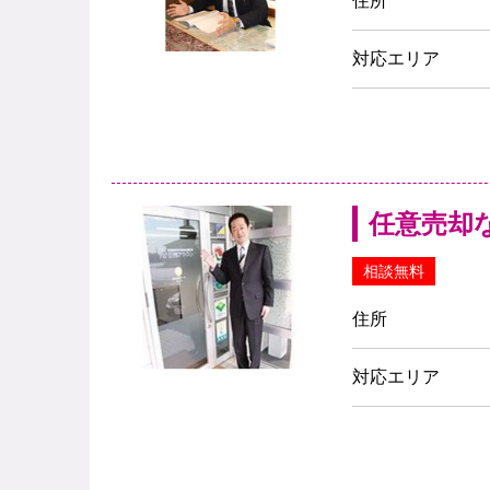
住所
対応エリア
任意売却
相談無料
住所
対応エリア