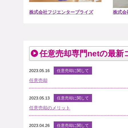
株式会社フジエンタープライズ
株式会
任意売却専門netの最新
2023.05.16
任意売却に関して
任意売却
2023.05.13
任意売却に関して
任意売却のメリット
2023.04.26
任意売却に関して