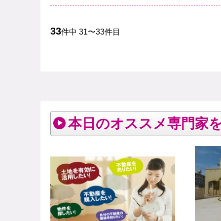
33
件中 31〜33件目
本日のオススメ専門家