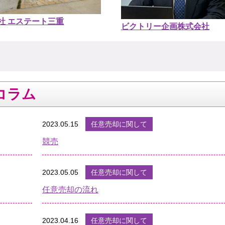
社 エステート三重
ビクトリー企画株式会社
コラム
2023.05.15
任意売却に関して
競売
2023.05.05
任意売却に関して
任意売却の流れ
2023.04.16
任意売却に関して