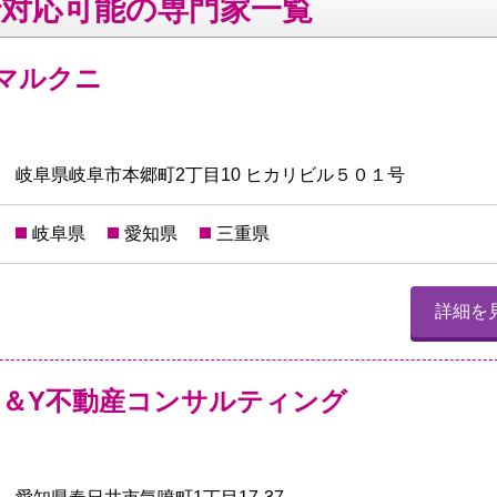
で対応可能の専門家一覧
 マルクニ
岐阜県岐阜市本郷町2丁目10 ヒカリビル５０１号
岐阜県
愛知県
三重県
詳細を
S＆Y不動産コンサルティング