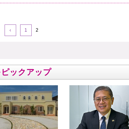
‹
1
2
をピックアップ