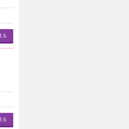
見る
見る