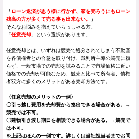
「
ローン返済が思う様に行かず、家を売ろうにもローン
残高の方が多くて売る事も出来ない。
」
そんなお悩みを抱えていらっしゃる方。
「
任意売却
」という選択があります。
任意売却とは、いずれは競売で処分されてしまう不動産
を各債権者との合意を取り付け、裁判所主導の競売に頼
らず、一般市場での売却を試みることで市場価格に近い
価格での売却が可能なため、競売と比べて所有者、債権
者双方に多くのメリットがある売却方法です。
〈任意売却のメリットの一例〉
〇引っ越し費用を売却費から捻出できる場合がある。→
競売では不可。
〇建物引き渡し期日を相談できる場合がある。→競売で
は不可。
※上記はほんの一例です。詳しくは当社担当者までお問