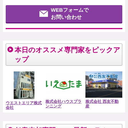
WEBフォームで
お問い合わせ
本日のオススメ専門家をピックア
ップ
株式会社ハウスプラ
株式会社 西友不動
ウエストエリア株式
ンニング
産
会社