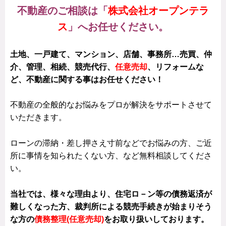
不動産のご相談は「
株式会社オープンテラ
ス
」へお任せください。
土地、一戸建て、マンション、店舗、事務所…売買、仲
介、管理、
相続
、競売代行、
任意売却
、リフォームな
ど、不動産に関する事はお任せください！
不動産の全般的なお悩みをプロが解決をサポートさせて
いただきます。
ローンの滞納・差し押さえ寸前などでお悩みの方、ご近
所に事情を知られたくない方、など無料相談してくださ
い。
当社では、様々な理由より、住宅ロ－ン等の債務返済が
難しくなった方、裁判所による競売手続きが始まりそう
な方の
債務整理(任意売却)
をお取り扱いしております。