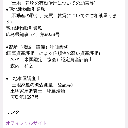
(土地・建物の有効活用についての助言等)
●宅地建物取引業務
(不動産の取引、売買、賃貸についてのご相談承りま
す)
宅地建物取引業務
広島県知事（4）第9038号
●資産（機械・設備）評価業務
(国際資産評価士による信頼性の高い資産評価)
ASA（米国鑑定士協会）認定資産評価士
森内 和之
●土地家屋調査士
(土地家屋の調査測量、登記等)
土地家屋調査士 坪島靖治
広島第1697号
リンク
オフィシャルサイト