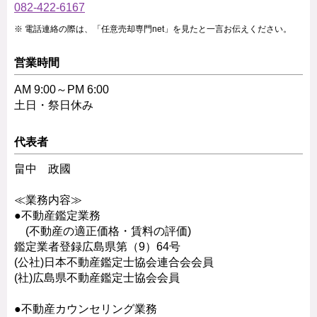
082-422-6167
電話連絡の際は、「任意売却専門net」を見たと一言お伝えください。
営業時間
AM 9:00～PM 6:00
土日・祭日休み
代表者
畠中 政國
≪業務内容≫
●不動産鑑定業務
(不動産の適正価格・賃料の評価)
鑑定業者登録広島県第（9）64号
(公社)日本不動産鑑定士協会連合会会員
(社)広島県不動産鑑定士協会会員
●不動産カウンセリング業務