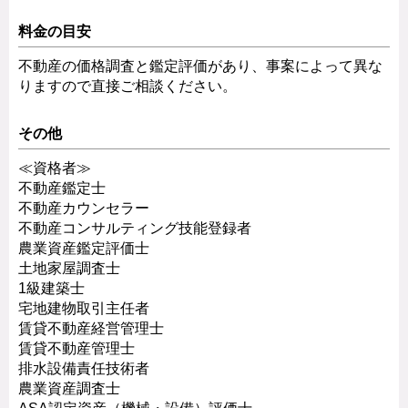
料金の目安
不動産の価格調査と鑑定評価があり、事案によって異な
りますので直接ご相談ください。
その他
≪資格者≫
不動産鑑定士
不動産カウンセラー
不動産コンサルティング技能登録者
農業資産鑑定評価士
土地家屋調査士
1級建築士
宅地建物取引主任者
賃貸不動産経営管理士
賃貸不動産管理士
排水設備責任技術者
農業資産調査士