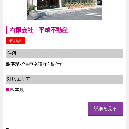
有限会社 平成不動産
相談無料
住所
熊本県水俣市南福寺4番2号
対応エリア
熊本県
詳細を見る