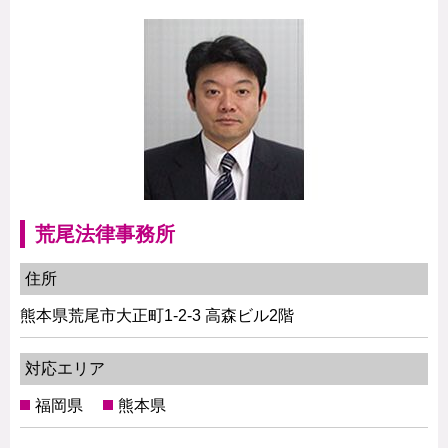
荒尾法律事務所
住所
熊本県荒尾市大正町1-2-3 高森ビル2階
対応エリア
福岡県
熊本県