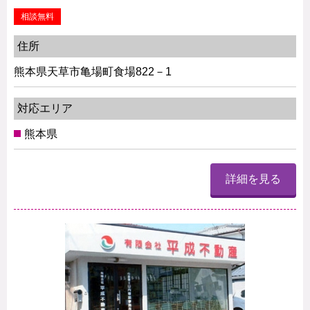
相談無料
住所
熊本県天草市亀場町食場822－1
対応エリア
熊本県
詳細を見る