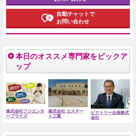
自動チャットで
お問い合わせ
本日のオススメ専門家をピックア
ップ
株式会社フジエンタ
株式会社 エステー
ビクトリー企画株式
ープライズ
ト三重
会社