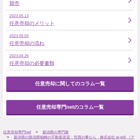
競売
2023.05.13
任意売却のメリット
2023.05.05
任意売却の流れ
2023.04.26
任意売却の必要書類
任意売却に関してのコラム一覧
任意売却専門netのコラム一覧
任意売却専門net
新潟県の専門家
新潟県の新潟県柏崎の不動産賃貸・売買の事なら 株式会社 ai-will （ア