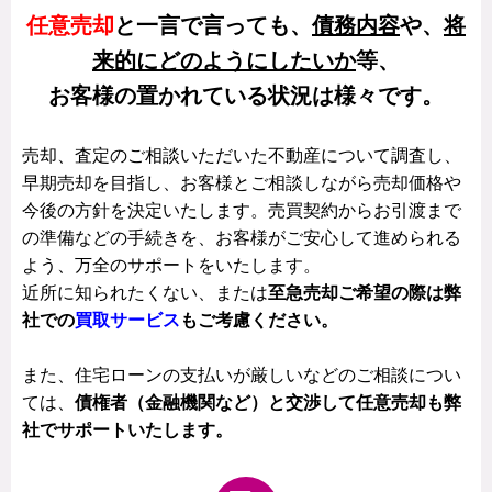
任意売却
と一言で言っても、
債務内容
や、
将
来的にどのようにしたいか
等、
お客様の置かれている状況は様々です。
売却、査定のご相談いただいた不動産について調査し、
早期売却を目指し、お客様とご相談しながら売却価格や
今後の方針を決定いたします。売買契約からお引渡まで
の準備などの手続きを、お客様がご安心して進められる
よう、万全のサポートをいたします。
近所に知られたくない、または
至急売却ご希望の際は弊
社での
買取サービス
もご考慮ください。
また、住宅ローンの支払いが厳しいなどのご相談につい
ては、
債権者（金融機関など）と交渉して任意売却も弊
社でサポートいたします。