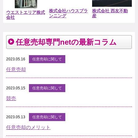
株式会社ハウスプラ
株式会社 西友不動
ウエストエリア株式
ンニング
産
会社
任意売却専門netの最新コラム
2023.05.16
任意売却に関して
任意売却
2023.05.15
任意売却に関して
競売
2023.05.13
任意売却に関して
任意売却のメリット