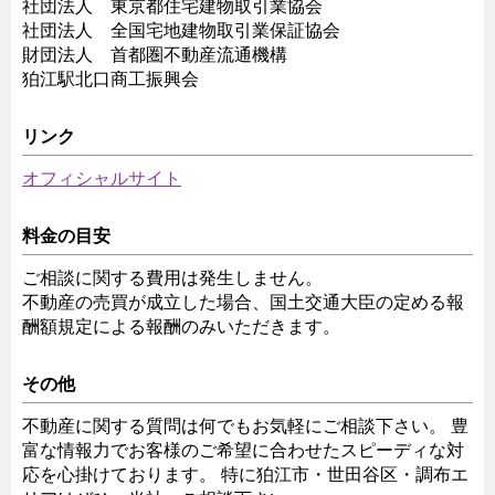
社団法人 東京都住宅建物取引業協会
社団法人 全国宅地建物取引業保証協会
財団法人 首都圏不動産流通機構
狛江駅北口商工振興会
リンク
オフィシャルサイト
料金の目安
ご相談に関する費用は発生しません。
不動産の売買が成立した場合、国土交通大臣の定める報
酬額規定による報酬のみいただきます。
その他
不動産に関する質問は何でもお気軽にご相談下さい。 豊
富な情報力でお客様のご希望に合わせたスピーディな対
応を心掛けております。 特に狛江市・世田谷区・調布エ