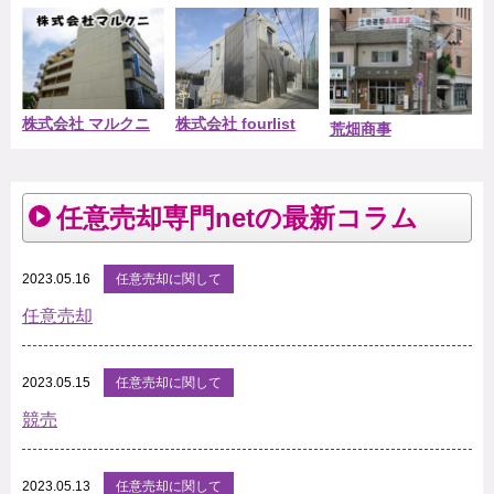
株式会社 マルクニ
株式会社 fourlist
荒畑商事
任意売却専門netの最新コラム
2023.05.16
任意売却に関して
任意売却
2023.05.15
任意売却に関して
競売
2023.05.13
任意売却に関して