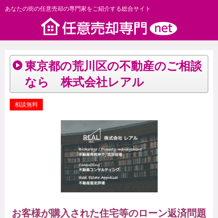
あなたの街の任意売却の専門家をご紹介する総合サイト
東京都の荒川区の不動産のご相談
なら 株式会社レアル
相談無料
お客様が購入された住宅等のローン返済問題