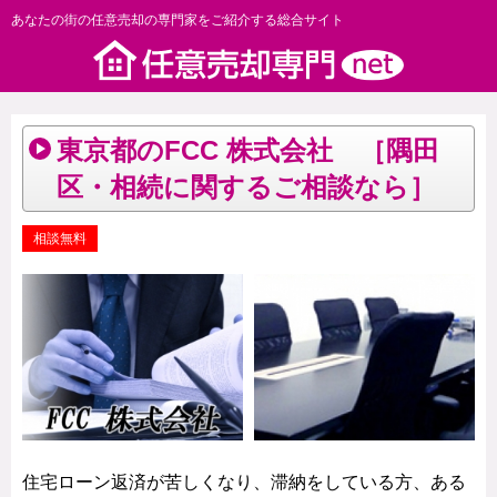
あなたの街の任意売却の専門家をご紹介する総合サイト
東京都のFCC 株式会社 ［隅田
区・相続に関するご相談なら］
相談無料
住宅ローン返済が苦しくなり、滞納をしている方、ある