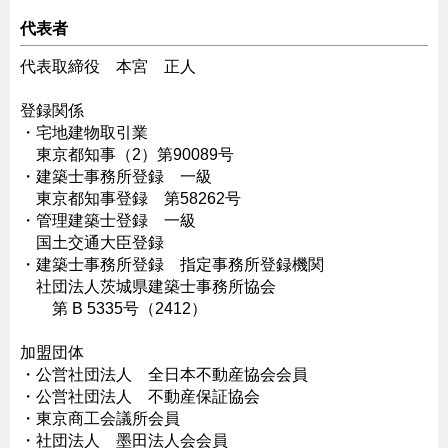
代表者
代表取締役 本宮 正人
登録関係
・宅地建物取引業
東京都知事（2）第90089号
・建築士事務所登録 一級
東京都知事登録 第58262号
・管理建築士登録 一級
国土交通大臣登録
・建築士事務所登録 指定事務所登録機関
社団法人茨城県建築士事務所協会
第 B 5335号（2412）
加盟団体
・公営社団法人 全日本不動産協会会員
・公営社団法人 不動産保証協会
・東京商工会議所会員
・社団法人 墨田法人会会員