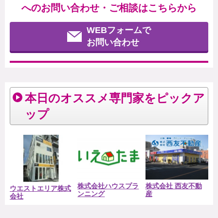
へのお問い合わせ・ご相談はこちらから
WEBフォームで
お問い合わせ
本日のオススメ専門家をピックア
ップ
株式会社ハウスプラ
株式会社 西友不動
ウエストエリア株式
ンニング
産
会社