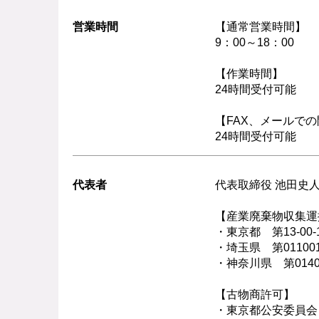
営業時間
【通常営業時間】
9：00～18：00
【作業時間】
24時間受付可能
【FAX、メールで
24時間受付可能
代表者
代表取締役 池田史
【産業廃棄物収集運
・東京都 第13-00-1
・埼玉県 第011001
・神奈川県 第01400
【古物商許可】
・東京都公安委員会 第