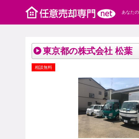
あなたの
東京都の株式会社 松葉
相談無料