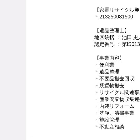
【家電リサイクル券
・213250081500
【遺品整理士】
地区統括 ： 池田 史
認定番号 ： 第IS01
【事業内容】
・便利業
・遺品整理
・不要品撤去回収
・残置物撤去
・リサイクル関連事
・産業廃棄物収集運
・内装リフォーム
・洗浄、清掃事業
・施設管理
・不動産相談