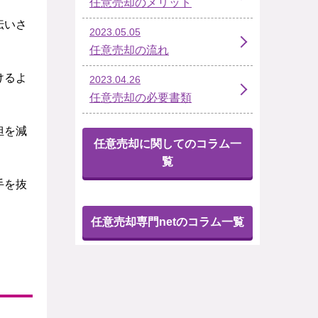
任意売却のメリット
伝いさ
2023.05.05
任意売却の流れ
けるよ
2023.04.26
任意売却の必要書類
担を減
任意売却に関してのコラム一
覧
手を抜
任意売却専門netのコラム一覧