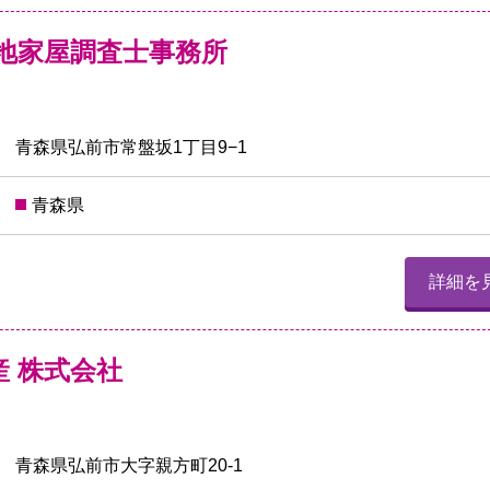
土地家屋調査士事務所
青森県弘前市常盤坂1丁目9−1
青森県
詳細を
産 株式会社
青森県弘前市大字親方町20-1