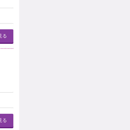
見る
見る