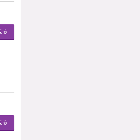
見る
見る