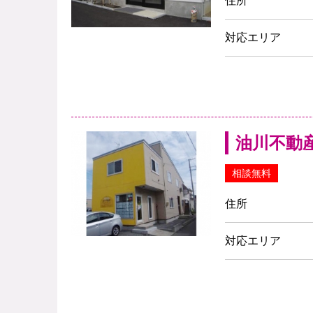
住所
対応エリア
油川不動
相談無料
住所
対応エリア