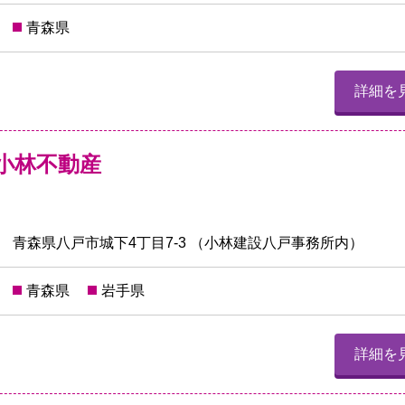
青森県
詳細を
 小林不動産
青森県八戸市城下4丁目7-3 （小林建設八戸事務所内）
青森県
岩手県
詳細を