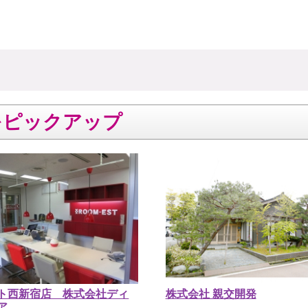
をピックアップ
ト西新宿店 株式会社ディ
株式会社 親交開発
ア