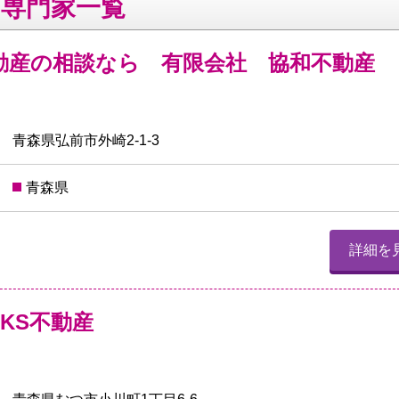
い専門家一覧
動産の相談なら 有限会社 協和不動産
青森県弘前市外崎2‐1‐3
青森県
詳細を
KS不動産