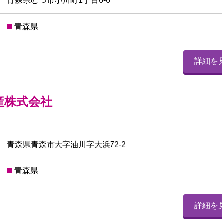
青森県むつ市小川町1丁目6-6
青森県
詳細を
産株式会社
青森県青森市大字油川字大浜72-2
青森県
詳細を