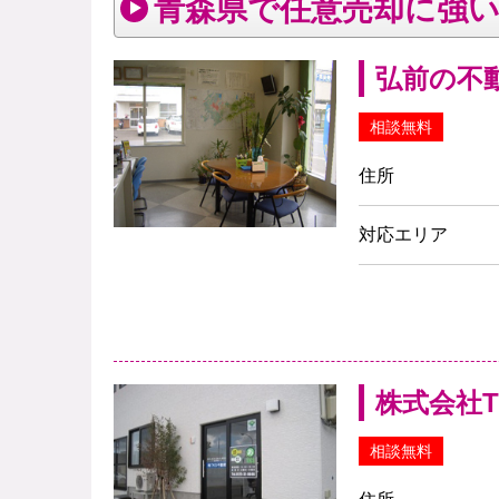
青森県で任意売却に強
弘前の不
相談無料
住所
対応エリア
株式会社T
相談無料