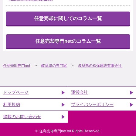
任意売却に関してのコラム一覧
任意売却専門netのコラム一覧
任意売却専門net
岐阜県の専門家
岐阜県の松保建設有限会社
トップページ
運営会社
利用規約
プライバシーポリシー
掲載のお問い合わせ
©︎ 任意売却専門net All Rights Reserved.