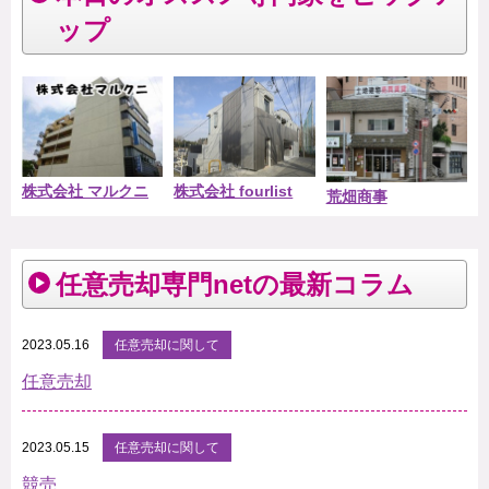
ップ
株式会社 マルクニ
株式会社 fourlist
荒畑商事
任意売却専門netの最新コラム
2023.05.16
任意売却に関して
任意売却
2023.05.15
任意売却に関して
競売