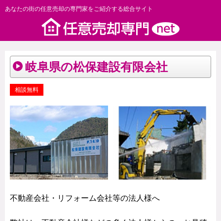
あなたの街の任意売却の専門家をご紹介する総合サイト
岐阜県の松保建設有限会社
相談無料
不動産会社・リフォーム会社等の法人様へ